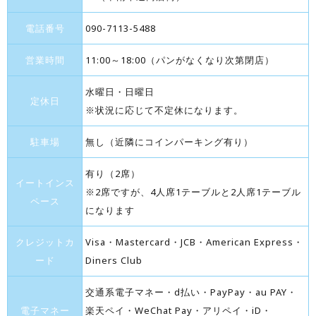
電話番号
090-7113-5488
営業時間
11:00～18:00（パンがなくなり次第閉店）
水曜日・日曜日
定休日
※状況に応じて不定休になります。
駐車場
無し（近隣にコインパーキング有り）
有り（2席）
イートインス
※2席ですが、4人席1テーブルと2人席1テーブル
ペース
になります
クレジットカ
Visa・Mastercard・JCB・American Express・
ード
Diners Club
交通系電子マネー・d払い・PayPay・au PAY・
電子マネー
楽天ペイ・WeChat Pay・アリペイ・iD・