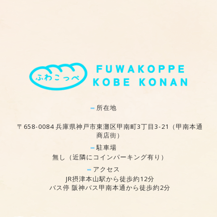
所在地
〒658-0084 兵庫県神戸市東灘区甲南町3丁目3-21（甲南本通
商店街）
駐車場
無し（近隣にコインパーキング有り）
アクセス
JR摂津本山駅から徒歩約12分
バス停 阪神バス甲南本通から徒歩約2分