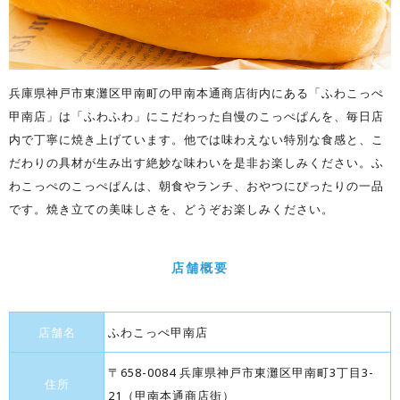
兵庫県神戸市東灘区甲南町の甲南本通商店街内にある「ふわこっぺ
甲南店」は「ふわふわ」にこだわった自慢のこっぺぱんを、毎日店
内で丁寧に焼き上げています。他では味わえない特別な食感と、こ
だわりの具材が生み出す絶妙な味わいを是非お楽しみください。ふ
わこっぺのこっぺぱんは、朝食やランチ、おやつにぴったりの一品
です。焼き立ての美味しさを、どうぞお楽しみください。
店舗概要
店舗名
ふわこっぺ甲南店
〒658-0084 兵庫県神戸市東灘区甲南町3丁目3-
住所
21（甲南本通商店街）