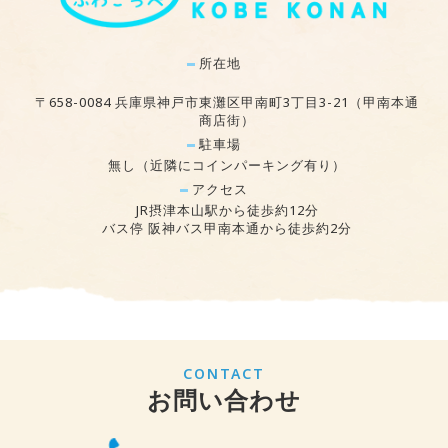
所在地
〒658-0084 兵庫県神戸市東灘区甲南町3丁目3-21（甲南本通
商店街）
駐車場
無し（近隣にコインパーキング有り）
アクセス
JR摂津本山駅から徒歩約12分
バス停 阪神バス甲南本通から徒歩約2分
CONTACT
お問い合わせ