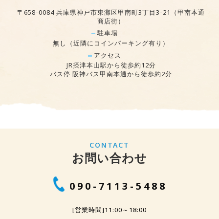
〒658-0084 兵庫県神戸市東灘区甲南町3丁目3-21（甲南本通
商店街）
駐車場
無し（近隣にコインパーキング有り）
アクセス
JR摂津本山駅から徒歩約12分
バス停 阪神バス甲南本通から徒歩約2分
CONTACT
お問い合わせ
090-7113-5488
[営業時間]11:00～18:00